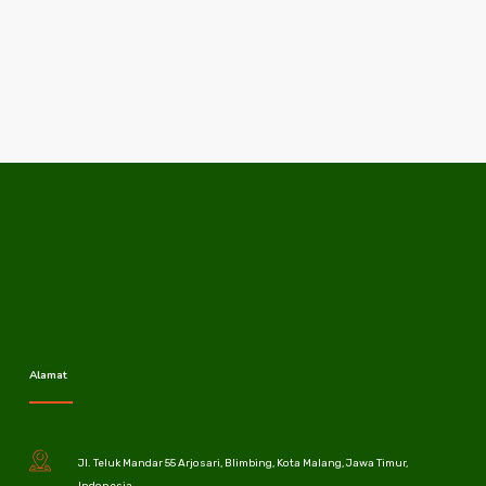
Alamat
Jl. Teluk Mandar 55 Arjosari, Blimbing, Kota Malang, Jawa Timur,