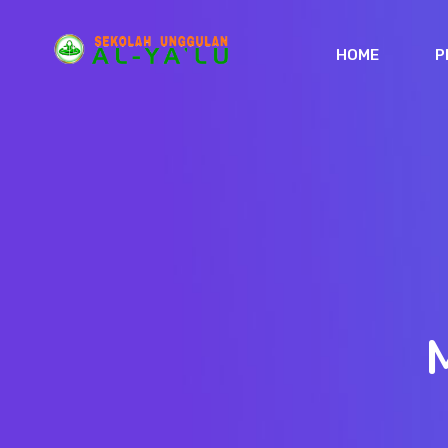
HOME
P