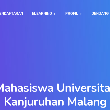
ENDAFTARAN
ELEARNING
PROFIL
JENJANG
Mahasiswa Universita
Kanjuruhan Malang