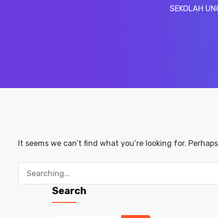
SEKOLAH UN
It seems we can’t find what you’re looking for. Perhap
Search
for:
Search