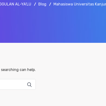
GGULAN AL-YA'LU
Blog
Mahasiswa Universitas Kanj
s searching can help.